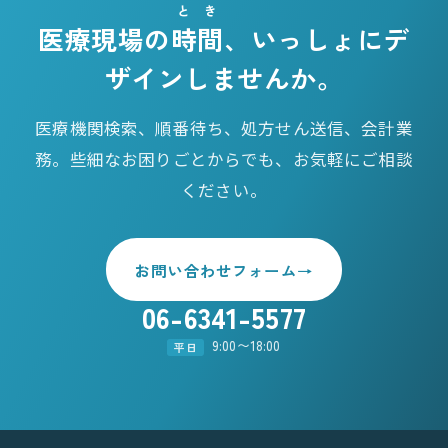
とき
医療現場の
時間
、いっしょにデ
ザインしませんか。
医療機関検索、順番待ち、処方せん送信、会計業
務。些細なお困りごとからでも、お気軽にご相談
ください。
お問い合わせフォーム
→
06-6341-5577
9:00〜18:00
平日