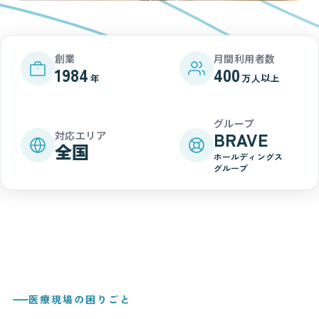
創業
月間利用者数
1984
400
年
万人以上
グループ
BRAVE
対応エリア
全国
ホールディングス
グループ
医療現場の困りごと