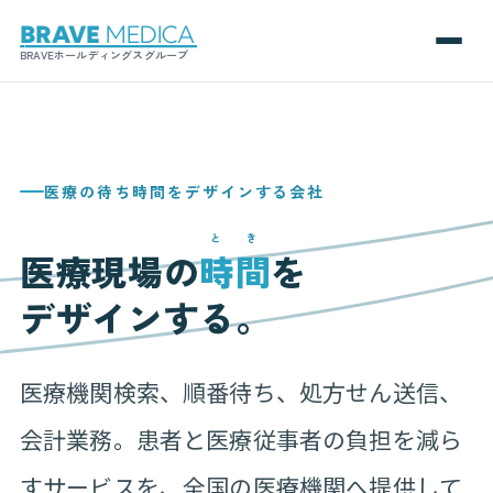
BRAVEホールディングスグループ
医療の待ち時間をデザインする会社
とき
医療現場の
時間
を
デザインする。
医療機関検索、順番待ち、処方せん送信、
会計業務。患者と医療従事者の負担を減ら
すサービスを、全国の医療機関へ提供して