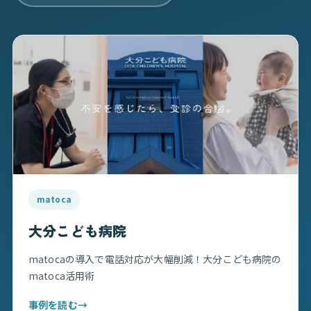
matoca
大分こども病院
matocaの導入で電話対応が大幅削減！大分こども病院の
matoca活用術
事例を読む
→