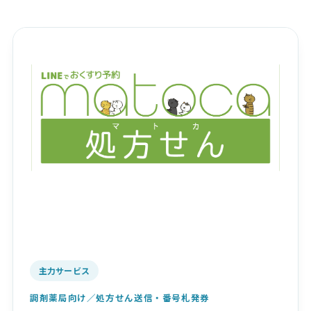
主力サービス
調剤薬局向け／処方せん送信・番号札発券