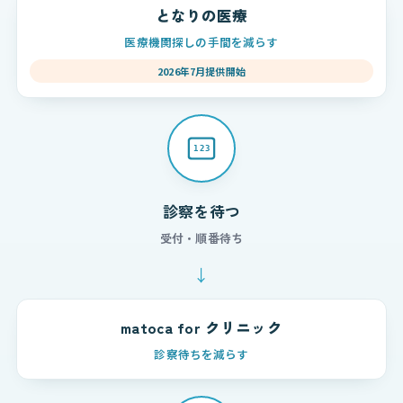
となりの医療
医療機関探しの手間を減らす
2026年7月提供開始
123
診察を待つ
受付・順番待ち
↓
matoca for クリニック
診察待ちを減らす