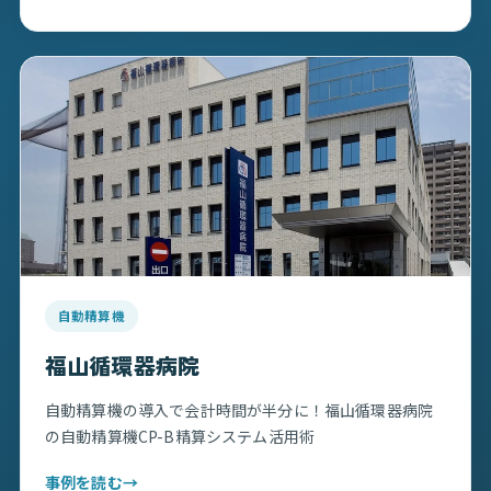
自動精算機
福山循環器病院
自動精算機の導入で会計時間が半分に！福山循環器病院
の自動精算機CP-B精算システム活用術
事例を読む
→