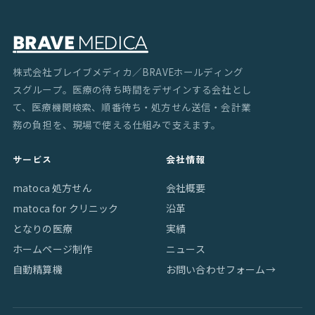
株式会社ブレイブメディカ／BRAVEホールディング
スグループ。医療の待ち時間をデザインする会社とし
て、医療機関検索、順番待ち・処方せん送信・会計業
務の負担を、現場で使える仕組みで支えます。
サービス
会社情報
matoca 処方せん
会社概要
matoca for クリニック
沿革
となりの医療
実績
ホームページ制作
ニュース
自動精算機
お問い合わせフォーム
→