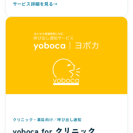
サービス詳細を見る
→
クリニック・薬局向け／呼び出し通知
yoboca for クリニック