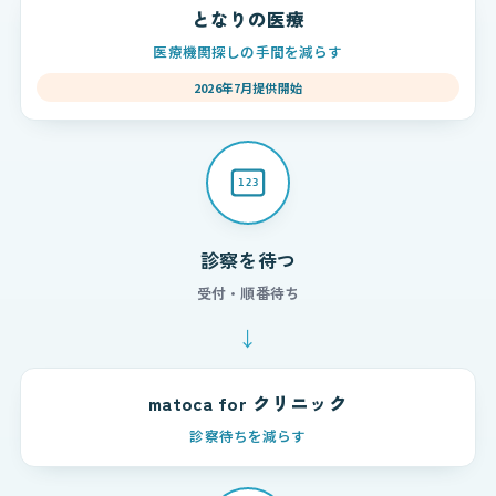
となりの医療
医療機関探しの手間を減らす
2026年7月提供開始
123
診察を待つ
受付・順番待ち
↓
matoca for クリニック
診察待ちを減らす