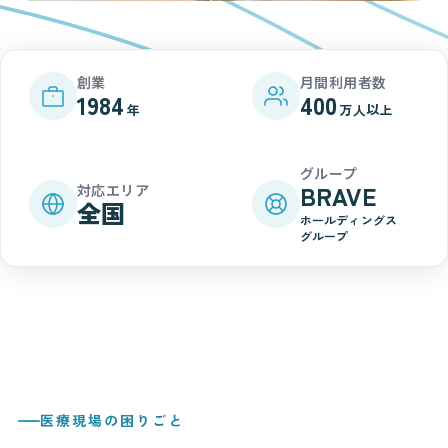
創業
月間利用者数
1984
400
年
万人以上
グループ
BRAVE
対応エリア
全国
ホールディングス
グループ
医療現場の困りごと