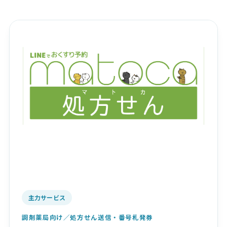
主力サービス
調剤薬局向け／処方せん送信・番号札発券