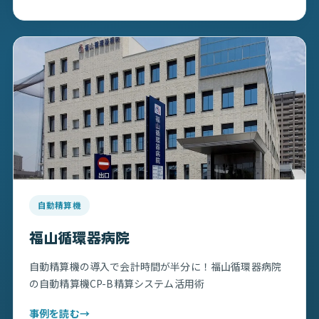
自動精算機
福山循環器病院
自動精算機の導入で会計時間が半分に！福山循環器病院
の自動精算機CP-B精算システム活用術
事例を読む
→