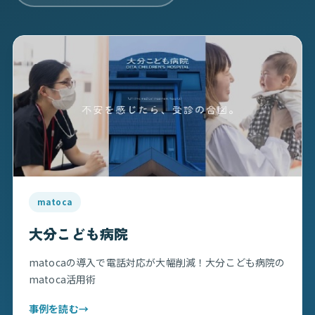
matoca
大分こども病院
matocaの導入で電話対応が大幅削減！大分こども病院の
matoca活用術
事例を読む
→