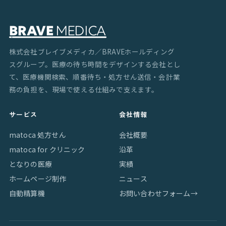
株式会社ブレイブメディカ／BRAVEホールディング
スグループ。医療の待ち時間をデザインする会社とし
て、医療機関検索、順番待ち・処方せん送信・会計業
務の負担を、現場で使える仕組みで支えます。
サービス
会社情報
matoca 処方せん
会社概要
matoca for クリニック
沿革
となりの医療
実績
ホームページ制作
ニュース
自動精算機
お問い合わせフォーム
→