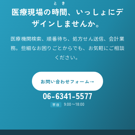
とき
医療現場の
時間
、いっしょにデ
ザインしませんか。
医療機関検索、順番待ち、処方せん送信、会計業
務。些細なお困りごとからでも、お気軽にご相談
ください。
お問い合わせフォーム
→
06-6341-5577
9:00〜18:00
平日