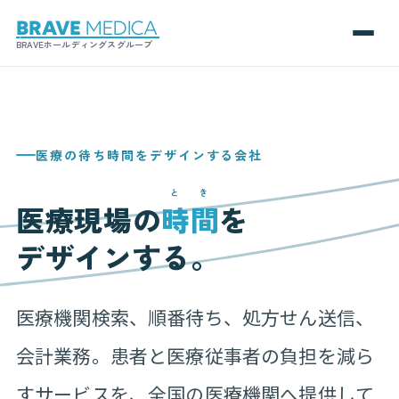
BRAVEホールディングスグループ
医療の待ち時間をデザインする会社
とき
医療現場の
時間
を
デザインする。
医療機関検索、順番待ち、処方せん送信、
会計業務。患者と医療従事者の負担を減ら
すサービスを、全国の医療機関へ提供して