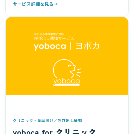
サービス詳細を見る
→
クリニック・薬局向け／呼び出し通知
yoboca for クリニック