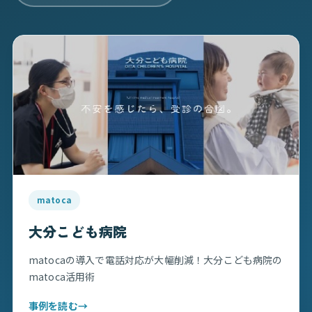
matoca
大分こども病院
matocaの導入で電話対応が大幅削減！大分こども病院の
matoca活用術
事例を読む
→