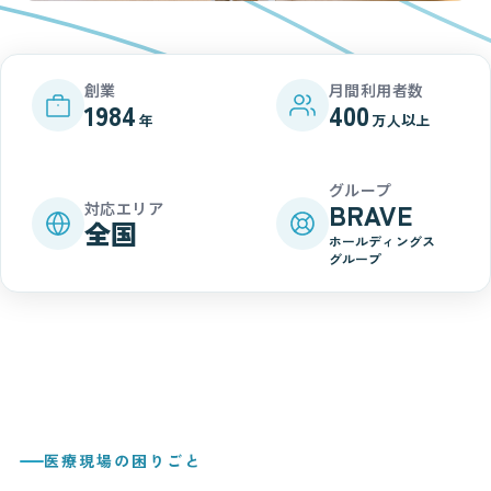
創業
月間利用者数
1984
400
年
万人以上
グループ
BRAVE
対応エリア
全国
ホールディングス
グループ
医療現場の困りごと