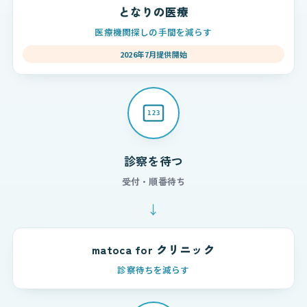
となりの医療
医療機関探しの手間を減らす
2026年7月提供開始
123
診察を待つ
受付・順番待ち
↓
matoca for クリニック
診察待ちを減らす