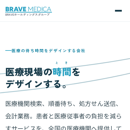
BRAVEホールディングスグループ
医療の待ち時間をデザインする会社
とき
医療現場の
時間
を
デザインする。
医療機関検索、順番待ち、処方せん送信、
会計業務。患者と医療従事者の負担を減ら
すサービスを、全国の医療機関へ提供して