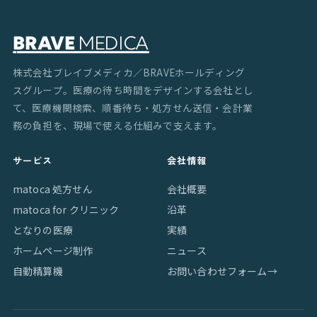
株式会社ブレイブメディカ／BRAVEホールディング
スグループ。医療の待ち時間をデザインする会社とし
て、医療機関検索、順番待ち・処方せん送信・会計業
務の負担を、現場で使える仕組みで支えます。
サービス
会社情報
matoca 処方せん
会社概要
matoca for クリニック
沿革
となりの医療
実績
ホームページ制作
ニュース
自動精算機
お問い合わせフォーム
→