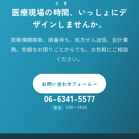
とき
医療現場の
時間
、いっしょにデ
ザインしませんか。
医療機関検索、順番待ち、処方せん送信、会計業
務。些細なお困りごとからでも、お気軽にご相談
ください。
お問い合わせフォーム
→
06-6341-5577
9:00〜18:00
平日