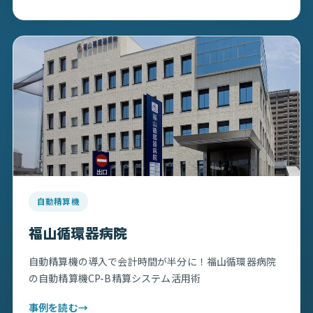
自動精算機
福山循環器病院
自動精算機の導入で会計時間が半分に！福山循環器病院
の自動精算機CP-B精算システム活用術
事例を読む
→