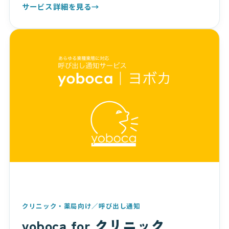
サービス詳細を見る
→
クリニック・薬局向け／呼び出し通知
yoboca for クリニック