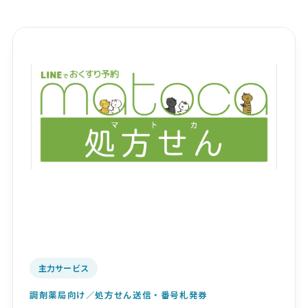
主力サービス
調剤薬局向け／処方せん送信・番号札発券